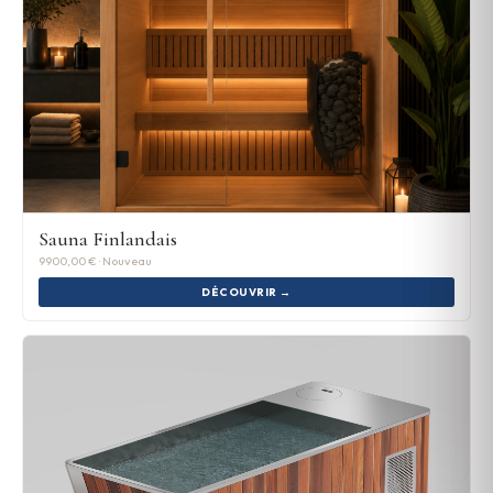
Sauna Finlandais
9900,00 € · Nouveau
DÉCOUVRIR →