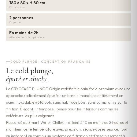
180 × 80 x H 80 cm
Dimensions
2 personnes
Capacité
En moins de 2h
Atteinte de la température
COLD PLUNGE · CONCEPTION FRANÇAISE
Le cold plunge,
épuré et absolu.
Le CRYOFAST PLUNGE Origin redéfinit le bain froid premium avec une
approche radicalement épurée : un bassin monobloc entièrement en
acier inoxydable #316 poli, sans habillage bois, sans compromis sur la
finition. Élégant, intemporel, pensé pour les intérieurs comme les
extérieurs les plus exigeants.
Raccordé au Smart Water Chiller, il atteint 3°C en moins de 2 heures et
maintient cette température avec précision, séance après séance, tout
en intégrant en continu un système de filtration et d’assainissement à