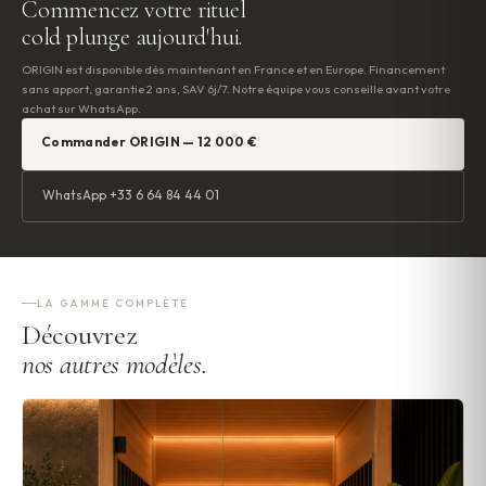
Commencez votre rituel
cold plunge aujourd'hui.
ORIGIN est disponible dès maintenant en France et en Europe. Financement
sans apport, garantie 2 ans, SAV 6j/7. Notre équipe vous conseille avant votre
achat sur WhatsApp.
Commander ORIGIN — 12 000 €
WhatsApp +33 6 64 84 44 01
LA GAMME COMPLÈTE
Découvrez
nos autres modèles.