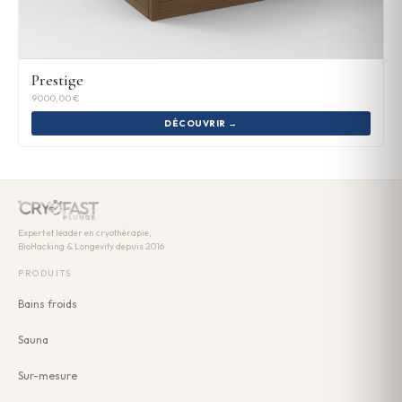
Prestige
9000,00 €
DÉCOUVRIR →
Expert et leader en cryothérapie,
BioHacking & Longevity depuis 2016
PRODUITS
Bains froids
Sauna
Sur-mesure