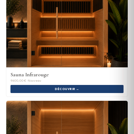
Sauna Infrarouge
9600,00 € · Nouveau
DÉCOUVRIR →