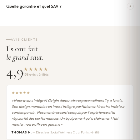
Quelle garantie et quel SAV ?
+
AVIS CLIENTS
Ils ont fait
le grand saut.
4,9
★★★★★
158 avis vérifiés
★★★★★
« Nous avons intégré l'Origin dans notre espace wellness il y a 1 mois.
Son design monobloc en inox s'intègre parfaitement à notre intérieur
contemporain. Nos membres sont conquis par l'expérience et la
régularité des performances. Un équipement qui a clairement fait
monter notre offre en gamme »
THOMAS M.
— Directeur Social Wellness Club, Paris, vérifié