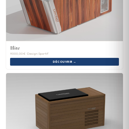
Elite
9000,00 € · Design Sportif
DÉCOUVRIR →