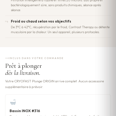
Filtration intelligente à l'ozone et filtres 20 microns. Eau propre et
bactériologiquement sûre, sans produits chimiques, séance après
séance.
Froid ou chaud selon vos objectifs
04
De 3°C à 42°C, récupération par le froid, Contrast Therapy ou détente
musculaire par la chaleur. Un seul appareil, plusieurs protocoles.
INCLUS DANS VOTRE COMMANDE
Prêt à plonger
dès la livraison.
Votre CRYOFAST Plunge ORIGIN arrive complet. Aucun accessoire
supplémentaire à prévoir.
Bassin INOX #316