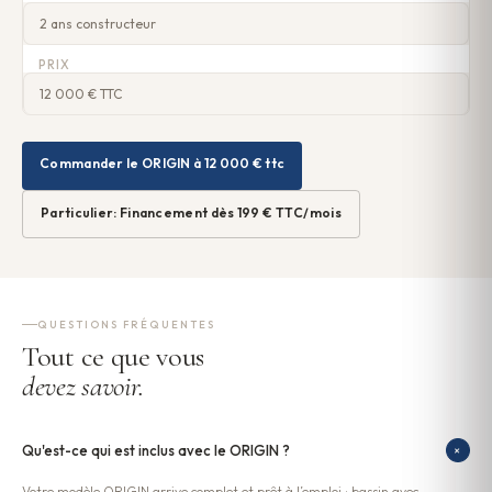
2 ans constructeur
PRIX
12 000 € TTC
Commander le ORIGIN à 12 000 € ttc
Particulier: Financement dès 199 € TTC/mois
QUESTIONS FRÉQUENTES
Tout ce que vous
devez savoir.
Qu'est-ce qui est inclus avec le ORIGIN ?
+
Votre modèle ORIGIN arrive complet et prêt à l’emploi : bassin avec