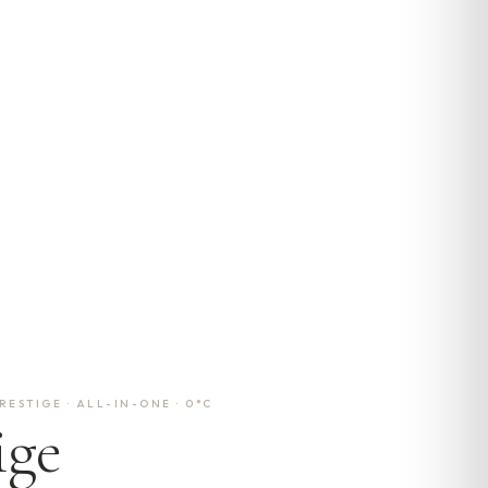
ESTIGE · ALL-IN-ONE · 0°C
ige