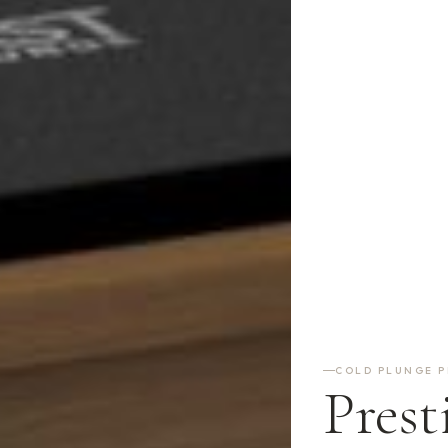
COLD PLUNGE PR
Prest