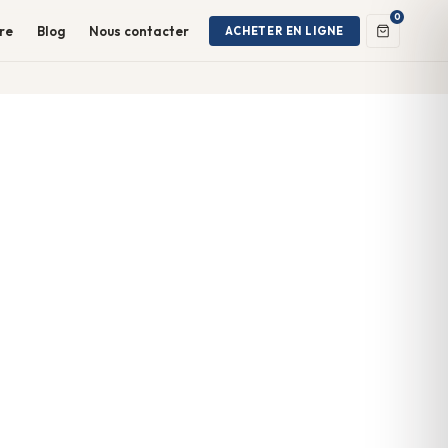
0
ire
Blog
Nous contacter
ACHETER EN LIGNE