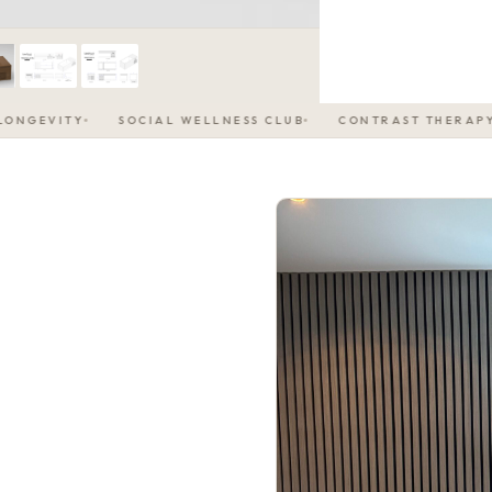
ITY
SOCIAL WELLNESS CLUB
CONTRAST THERAPY
0°