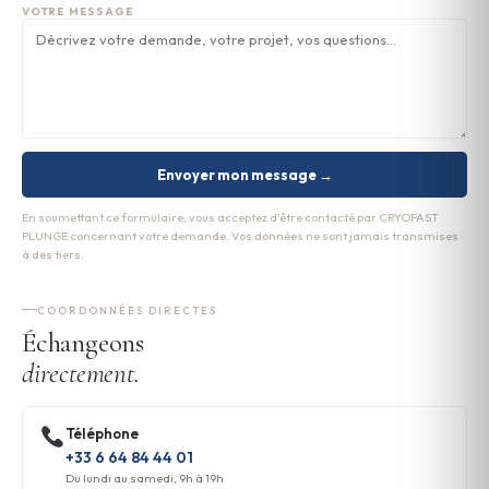
VOTRE MESSAGE
Envoyer mon message →
En soumettant ce formulaire, vous acceptez d'être contacté par CRYOFAST
PLUNGE concernant votre demande. Vos données ne sont jamais transmises
à des tiers.
COORDONNÉES DIRECTES
Échangeons
directement.
Téléphone
+33 6 64 84 44 01
Du lundi au samedi, 9h à 19h