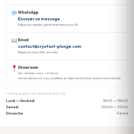
WhatsApp
Envoyer un message
Réponse rapide, généralement sous 2h
Email
contact@cryofast-plunge.com
Réponse sous 24h ouvrées
Showroom
Sur rendez-vous — France
Venez découvrir nos modèles en démonstration avant votre achat.
HORAIRES DE DISPONIBILITÉ
Lundi — Vendredi
9h00 — 19h00
Samedi
10h00 — 17h00
Dimanche
Fermé